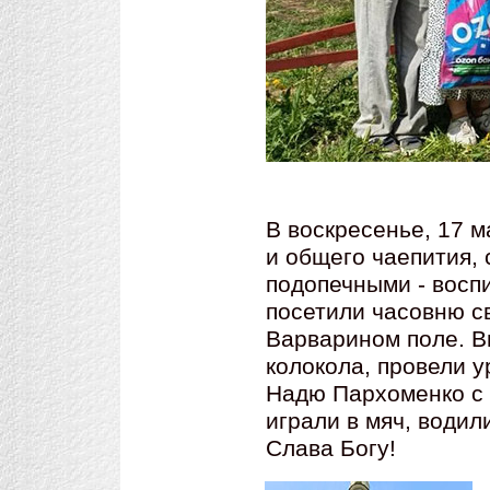
В воскресенье, 17 м
и общего чаепития,
подопечными - восп
посетили часовню с
Варварином поле. В
колокола, провели у
Надю Пархоменко с 
играли в мяч, водил
Слава Богу!