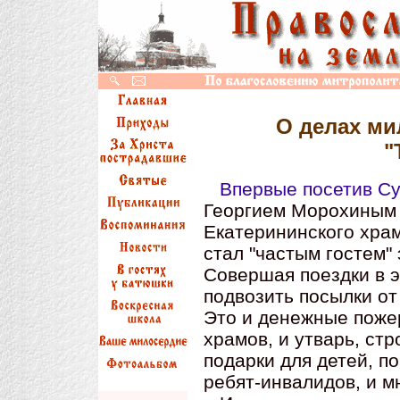
О делах ми
"
Впервые посетив Су
Георгием Морохиным 
Екатерининского храм
стал "частым гостем" 
Совершая поездки в э
подвозить посылки от
Это и денежные поже
храмов, и утварь, ст
подарки для детей, п
ребят-инвалидов, и м