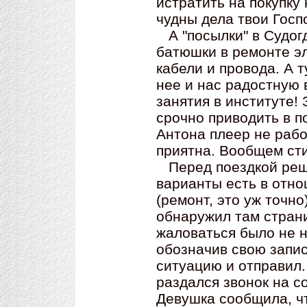
истратить на покупку
чудны дела твои Госп
А "посылки" в Судогд
батюшки в ремонте эл
кабели и провода. А 
нее и нас радостную 
занятия в институте!
срочно приводить в п
Антона плеер не рабо
приятна. Вообщем сти
Перед поездкой реш
варианты есть в отн
(ремонт, это уж точно
обнаружил там страни
жаловаться было не н
обозначив свою запис
ситуацию и отправил.
раздался звонок на с
Девушка сообщила, ч